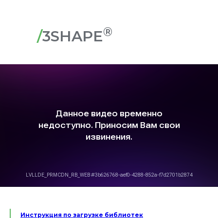
®
/
3SHAPE
Инструкция по загрузке библиотек