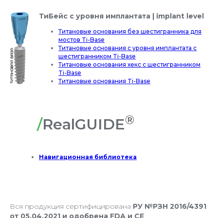
ТиБейс с уровня имплантата | implant level
Титановые основания без шестигранника для
мостов Ti-Base
Титановые основания с уровня имплантата с
шестигранником Ti-Base
Титановые основания хекс с шестигранником
Ti-Base
Титановые основания Ti-Base
®
/
RealGUIDE
Навигационная библиотека
Вся продукция сертифицирована
РУ №РЗН 2016/4391
от 05.04.2021 и одобрена FDA и CE