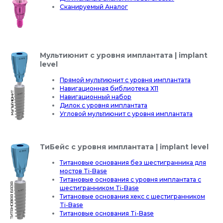
Сканируемый Аналог
Мультиюнит с уровня имплантата | implant
level
Прямой мультиюнит с уровня имплантата
Навигационная библиотека Х11
Навигационный набор
Дилок с уровня имплантата
Угловой мультиюнит с уровня имплантата
ТиБейс с уровня имплантата | implant level
Титановые основания без шестигранника для
мостов Ti-Base
Титановые основания с уровня имплантата с
шестигранником Ti-Base
Титановые основания хекс с шестигранником
Ti-Base
Титановые основания Ti-Base