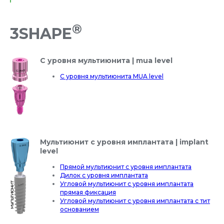
®
3SHAPE
С уровня мультиюнита | mua level
С уровня мультиюнита MUA level
Мультиюнит с уровня имплантата | implant
level
Прямой мультиюнит с уровня имплантата
Дилок с уровня имплантата
Угловой мультиюнит с уровня имплантата
прямая фиксация
Угловой мультиюнит с уровня имплантата с тит
основанием