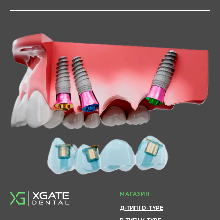
МАГАЗИН
Д-ТИП | D-TYPE