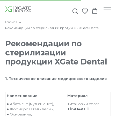
Главная
→
Рекомендации по стерилизации продукции XGate Dental
Рекомендации по
стерилизации
продукции XGate Dental
1. Техническое описание медицинского изделия
Наименование
Материал
● Абатмент (мультиюнит),
Титановый сплав
● Формирователь десны,
Ti6A14V Eli
● Основание,