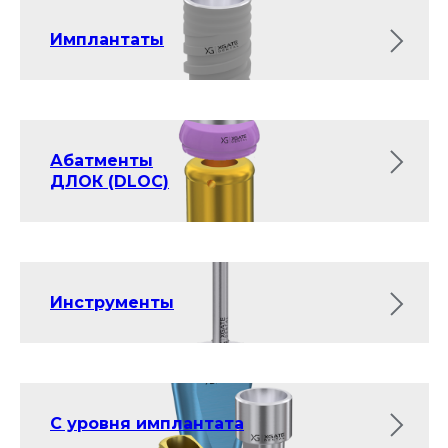
Имплантаты
Абатменты
ДЛОК (DLOC)
Инструменты
С уровня имплантата