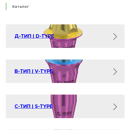
Каталог
Д-ТИП | D-TYPE
В-ТИП | V-TYPE
С-ТИП | S-TYPE