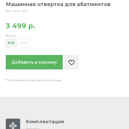
Машинная отвертка для абатментов
SKU:
USDC-1512
3 499
р.
Высота
H 12
H 17
Добавить в корзину
*Поставляются в нестерильном виде
Комплектация
Отвертка