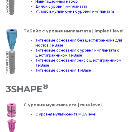
Навигационный набор
Дилок с уровня имплантата
Угловой мультиюнит с уровня имплантата
ТиБейс с уровня имплантата | implant level
Титановые основания без шестигранника для
мостов Ti-Base
Титановые основания с уровня имплантата с
шестигранником Ti-Base
Титановые основания хекс с шестигранником
Ti-Base
Титановые основания Ti-Base
®
3SHAPE
С уровня мультиюнита | mua level
С уровня мультиюнита MUA level