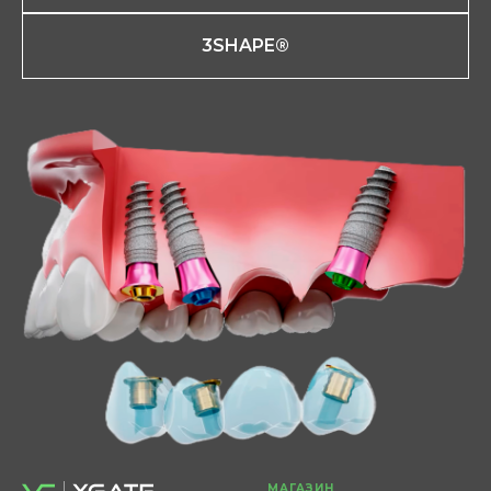
3SHAPE®
МАГАЗИН