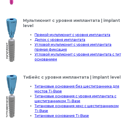
Мультиюнит с уровня имплантата | implant
level
Прямой мультиюнит с уровня имплантата
Дилок с уровня имплантата
Угловой мультиюнит с уровня имплантата
прямая фиксация
Угловой мультиюнит с уровня имплантата с тит
основанием
ТиБейс с уровня имплантата | implant level
Титановые основания без шестигранника для
мостов Ti-Base
Титановые основания с уровня имплантата с
шестигранником Ti-Base
Титановые основания хекс с шестигранником
Ti-Base
Титановые основания Ti-Base