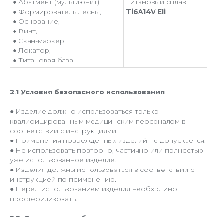
● Абатмент (мультиюнит),
Титановый сплав
● Формирователь десны,
Ti6A14V Eli
● Основание,
● Винт,
● Скан-маркер,
● Локатор,
● Титановая база
2.1 Условия безопасного использования
● Изделие должно использоваться только
квалифицированным медицинским персоналом в
соответствии с инструкциями.
● Применения поврежденных изделий не допускается.
● Не использовать повторно, частично или полностью
уже использованное изделие.
● Изделия должны использоваться в соответствии с
инструкцией по применению.
● Перед использованием изделия необходимо
простерилизовать.