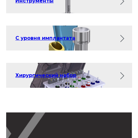
Инструменты
С уровня имплантата
Хирургический набор