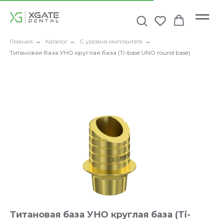
Главная
→
Каталог
→
С уровня имплантата
→
Титановая база УНО круглая база (Ti-base UNO round base)
Титановая база УНО круглая база (Ti-