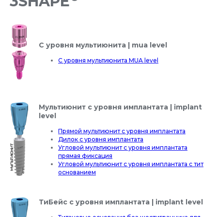
3SHAPE
С уровня мультиюнита | mua level
С уровня мультиюнита MUA level
Мультиюнит с уровня имплантата | implant
level
Прямой мультиюнит с уровня имплантата
Дилок с уровня имплантата
Угловой мультиюнит с уровня имплантата
прямая фиксация
Угловой мультиюнит с уровня имплантата с тит
основанием
ТиБейс с уровня имплантата | implant level