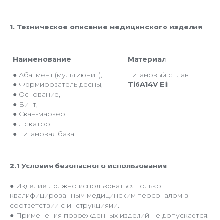
1. Техническое описание медицинского изделия
Наименование
Материал
● Абатмент (мультиюнит),
Титановый сплав
● Формирователь десны,
Ti6A14V Eli
● Основание,
● Винт,
● Скан-маркер,
● Локатор,
● Титановая база
2.1 Условия безопасного использования
● Изделие должно использоваться только
квалифицированным медицинским персоналом в
соответствии с инструкциями.
● Применения поврежденных изделий не допускается.