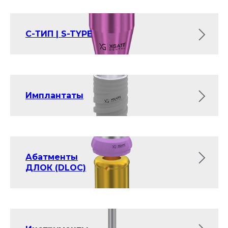
С-ТИП | S-TYPE
Имплантаты
Абатменты
ДЛОК (DLOC)