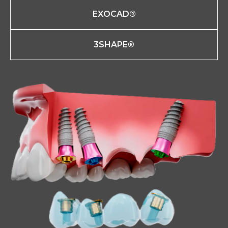
EXOCAD®
3SHAPE®