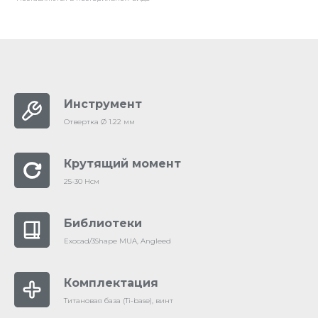
Инструмент
Отвертка Ø 1.22 мм
Крутящий момент
25-30 Нсм
Библиотеки
Exocad/3Shape MUA, Angleed
Комплектация
Титановая база (Ti-base), винт