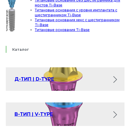
Титановые основания без шестигранника для
мостов Ti-Base
Титановые основания с уровня имплантата с
шестигранником Ti-Base
Титановые основания хекс с шестигранником
Ti-Base
Титановые основания Ti-Base
Каталог
Д-ТИП | D-TYPE
В-ТИП | V-TYPE