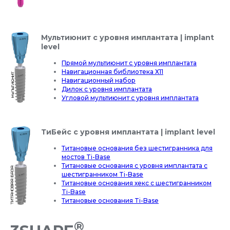
Мультиюнит с уровня имплантата | implant
level
Прямой мультиюнит с уровня имплантата
Навигационная библиотека Х11
Навигационный набор
Дилок с уровня имплантата
Угловой мультиюнит с уровня имплантата
ТиБейс с уровня имплантата | implant level
Титановые основания без шестигранника для
мостов Ti-Base
Титановые основания с уровня имплантата с
шестигранником Ti-Base
Титановые основания хекс с шестигранником
Ti-Base
Титановые основания Ti-Base
®