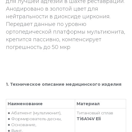
для лучшей адгезии в шахте реставрации.
Анодировано в золотой цвет для
нейтральности в диоксиде циркония.
Передает данные по уровню
ортопедической платформы мультиюнита,
крепится пассивно, компенсирует
погрешность до 50 мкр
1. Техническое описание медицинского изделия
Наименование
Материал
● Абатмент (мультиюнит),
Титановый сплав
● Формирователь десны,
Ti6A14V Eli
● Основание,
● Винт,