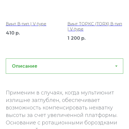
Винт В-тип | V-type
Винт ТОРКС (TORX) В-тип
| V-type
410
р.
1 200
р.
Применим в случаях, когда мультиюнит
излишне заглублен, обеспечивает
возможность компенсировать нехватку
высоты за счет увеличенной платформы.
Основание с ротационными бороздками