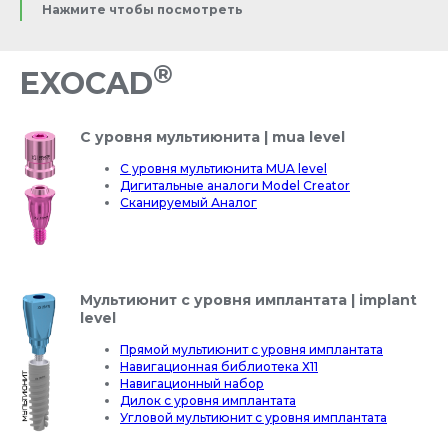
Нажмите чтобы посмотреть
®
EXOCAD
С уровня мультиюнита | mua level
С уровня мультиюнита MUA level
Дигитальные аналоги Model Creator
Сканируемый Аналог
Мультиюнит с уровня имплантата | implant
level
Прямой мультиюнит с уровня имплантата
Навигационная библиотека Х11
Навигационный набор
Дилок с уровня имплантата
Угловой мультиюнит с уровня имплантата