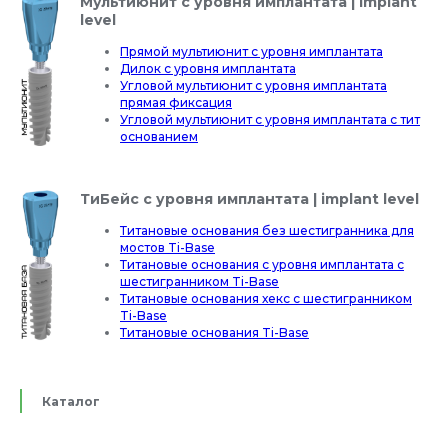
Мультиюнит с уровня имплантата | implant
level
Прямой мультиюнит с уровня имплантата
Дилок с уровня имплантата
Угловой мультиюнит с уровня имплантата
прямая фиксация
Угловой мультиюнит с уровня имплантата с тит
основанием
ТиБейс с уровня имплантата | implant level
Титановые основания без шестигранника для
мостов Ti-Base
Титановые основания с уровня имплантата с
шестигранником Ti-Base
Титановые основания хекс с шестигранником
Ti-Base
Титановые основания Ti-Base
Каталог