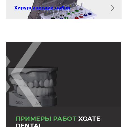
Хирургический набор
ПРИМЕРЫ РАБОТ
XGATE
DENTAL