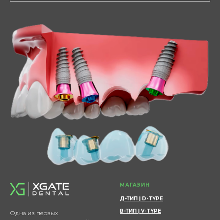
МАГАЗИН
Д-ТИП | D-TYPE
В-ТИП | V-TYPE
Одна из первых