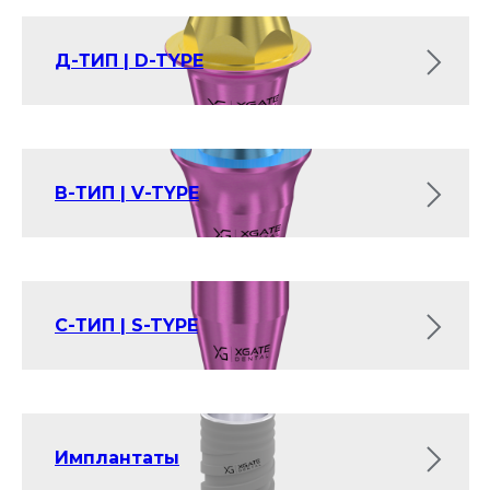
Д-ТИП | D-TYPE
В-ТИП | V-TYPE
С-ТИП | S-TYPE
Имплантаты