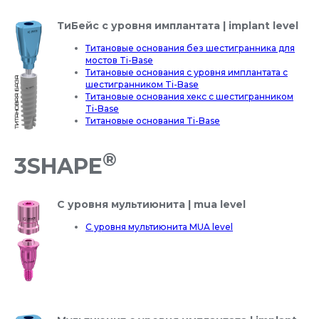
ТиБейс с уровня имплантата | implant level
Титановые основания без шестигранника для
мостов Ti-Base
Титановые основания с уровня имплантата с
шестигранником Ti-Base
Титановые основания хекс с шестигранником
Ti-Base
Титановые основания Ti-Base
®
3SHAPE
С уровня мультиюнита | mua level
С уровня мультиюнита MUA level