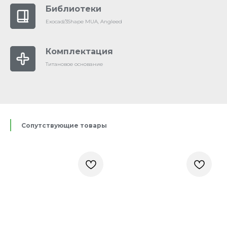
Библиотеки
Exocad/3Shape MUA, Angleed
Комплектация
Титановое основание
Сопутствующие товары