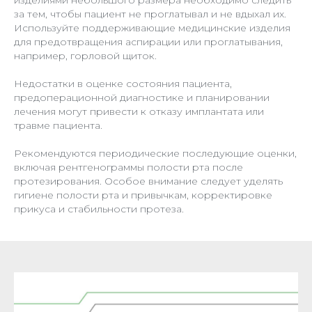
изделиями небольшого размера необходимо следить
за тем, чтобы пациент не проглатывал и не вдыхал их.
Используйте поддерживающие медицинские изделия
для предотвращения аспирации или проглатывания,
например, горловой щиток.
Недостатки в оценке состояния пациента,
предоперационной диагностике и планировании
лечения могут привести к отказу имплантата или
травме пациента.
Рекомендуются периодические последующие оценки,
включая рентгенограммы полости рта после
протезирования. Особое внимание следует уделять
гигиене полости рта и привычкам, корректировке
прикуса и стабильности протеза.