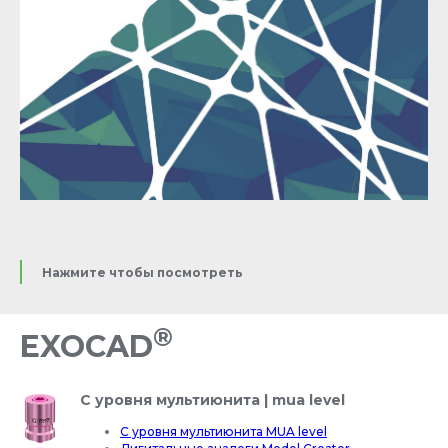
Нажмите чтобы посмотреть
®
EXOCAD
С уровня мультиюнита | mua level
С уровня мультиюнита MUA level