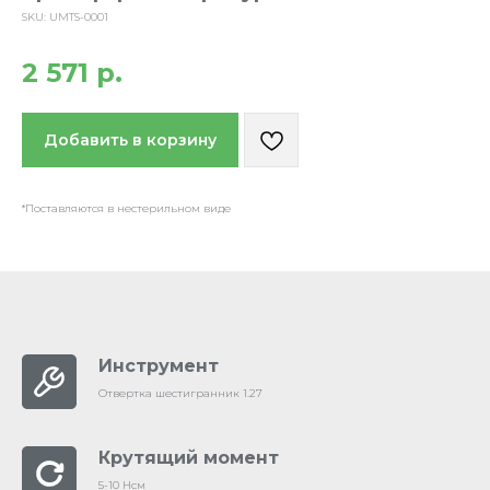
SKU:
UMTS-0001
2 571
р.
Добавить в корзину
*Поставляются в нестерильном виде
Инструмент
Отвертка шестигранник 1.27
Крутящий момент
5-10 Нсм