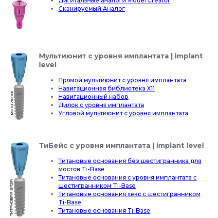
Дигитальные аналоги Model Creator
Сканируемый Аналог
Мультиюнит с уровня имплантата | implant
level
Прямой мультиюнит с уровня имплантата
Навигационная библиотека Х11
Навигационный набор
Дилок с уровня имплантата
Угловой мультиюнит с уровня имплантата
ТиБейс с уровня имплантата | implant level
Титановые основания без шестигранника для
мостов Ti-Base
Титановые основания с уровня имплантата с
шестигранником Ti-Base
Титановые основания хекс с шестигранником
Ti-Base
Титановые основания Ti-Base