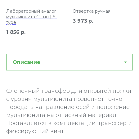
Лабораторный аналог
Отвертка ручная
мультиюнита С-тип | S-
3 973
р.
type
1 856
р.
Слепочный трансфер для открытой ложки
с уровня мультиюнита позволяет точно
передать направление осей и положение
мультиюнита на оттискный материал.
Поставляется в комплектации: трансфер и
фиксирующий винт