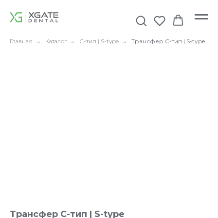
Главная
→
Каталог
→
С-тип | S-type
→
Трансфер С-тип | S-type
Трансфер С-тип | S-type