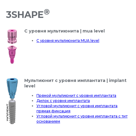
®
3SHAPE
С уровня мультиюнита | mua level
С уровня мультиюнита MUA level
Мультиюнит с уровня имплантата | implant
level
Прямой мультиюнит с уровня имплантата
Дилок с уровня имплантата
Угловой мультиюнит с уровня имплантата
прямая фиксация
Угловой мультиюнит с уровня имплантата с тит
основанием