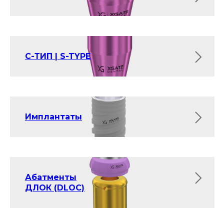
С-ТИП | S-TYPE
Имплантаты
Абатменты
ДЛОК (DLOC)