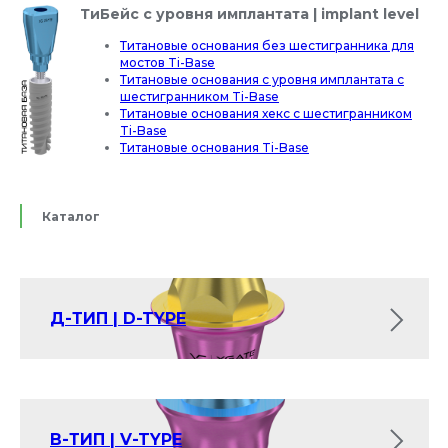
ТиБейс с уровня имплантата | implant level
Титановые основания без шестигранника для
мостов Ti-Base
Титановые основания с уровня имплантата с
шестигранником Ti-Base
Титановые основания хекс с шестигранником
Ti-Base
Титановые основания Ti-Base
Каталог
Д-ТИП | D-TYPE
В-ТИП | V-TYPE