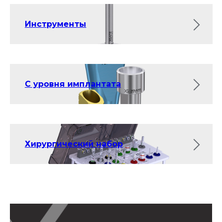
Инструменты
С уровня имплантата
Хирургический набор