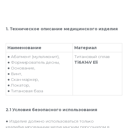
1. Техническое описание медицинского изделия
Наименование
Материал
● Абатмент (мультиюнит),
Титановый сплав
● Формирователь десны,
Ti6A14V Eli
● Основание,
● Винт,
● Скан-маркер,
● Локатор,
● Титановая база
2.1 Условия безопасного использования
● Изделие должно использоваться только
квалифицированным медицинским персоналом в